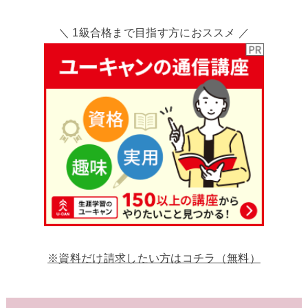
＼ 1級合格まで目指す方におススメ ／
※資料だけ請求したい方はコチラ（無料）