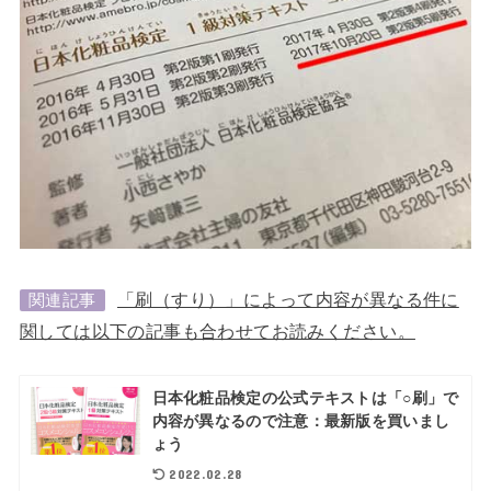
「刷（すり）」によって内容が異なる件に
関連記事
関しては以下の記事も合わせてお読みください。
日本化粧品検定の公式テキストは「○刷」で
内容が異なるので注意：最新版を買いまし
ょう
2022.02.28