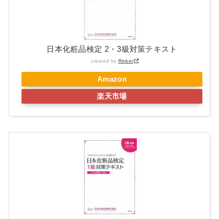
日本化粧品検定 2・3級対策テキスト
created by
Rinker
Amazon
楽天市場