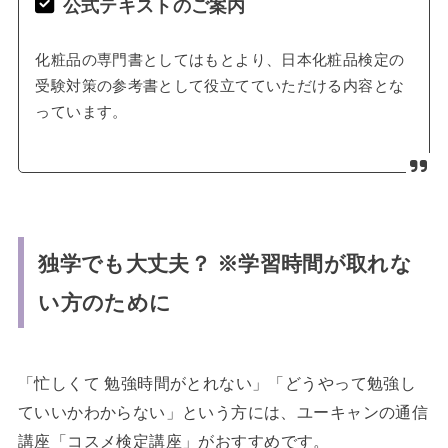
公式テキストのご案内
化粧品の専門書としてはもとより、日本化粧品検定の
受験対策の参考書として役立てていただける内容とな
っています。
独学でも大丈夫？ ※学習時間が取れな
い方のために
「忙しくて 勉強時間がとれない」「どうやって勉強し
ていいかわからない」という方には、ユーキャンの通信
講座「
コスメ検定講座
」がおすすめです。