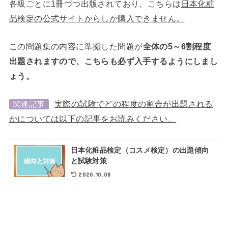
各級ごとに1冊づつ出版されており、こちらは
日本化粧
品検定の公式サイトからしか購入できません。
この問題集の内容に準拠した問題が
全体の5～6割程度
出題されますので、こちらも必ず入手するようにしまし
ょう。
実際の試験でどの程度の割合が出題される
関連記事
かについては以下の記事をお読みください。
日本化粧品検定（コスメ検定）の出題傾向
と試験対策
2020.10.08