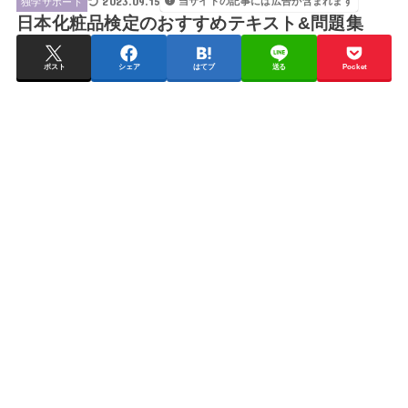
2023.09.15
当サイトの記事には広告が含まれます
独学サポート
日本化粧品検定のおすすめテキスト&問題集
ポスト
シェア
はてブ
送る
Pocket