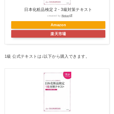
日本化粧品検定 2・3級対策テキスト
created by
Rinker
Amazon
楽天市場
1級 公式テキストは↓以下から購入できます。