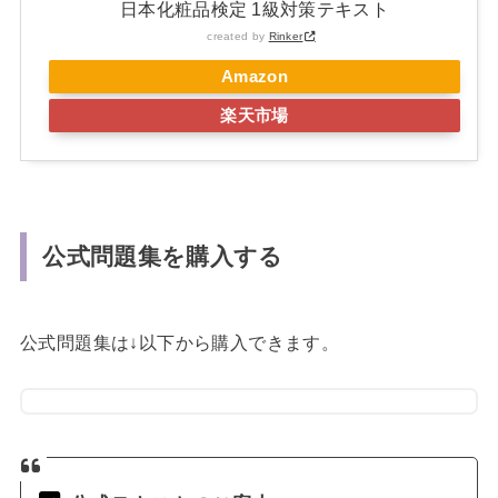
日本化粧品検定 1級対策テキスト
created by
Rinker
Amazon
楽天市場
公式問題集を購入する
公式問題集は↓以下から購入できます。