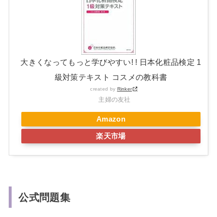
大きくなってもっと学びやすい! ! 日本化粧品検定 1
級対策テキスト コスメの教科書
created by
Rinker
主婦の友社
Amazon
楽天市場
公式問題集